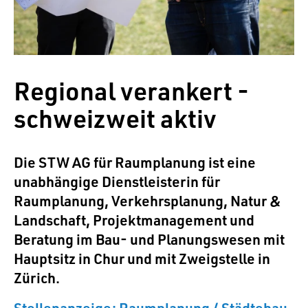
Regional verankert -
schweizweit aktiv
Die STW AG für Raumplanung ist eine
unabhängige Dienstleisterin für
Raumplanung, Verkehrsplanung, Natur &
Landschaft, Projektmanagement und
Beratung im Bau- und Planungswesen mit
Hauptsitz in Chur und mit Zweigstelle in
Zürich.
Stellenanzeige: Raumplanung / Städtebau,