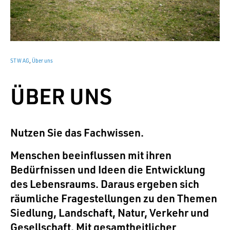
STW AG
,
Über uns
ÜBER UNS
Nutzen Sie das Fachwissen.
Menschen beeinflussen mit ihren
Bedürfnissen und Ideen die Entwicklung
des Lebensraums. Daraus ergeben sich
räumliche Fragestellungen zu den Themen
Siedlung, Landschaft, Natur, Verkehr und
Gesellschaft. Mit gesamtheitlicher