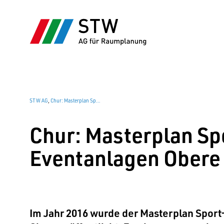
STW AG
,
Chur: Masterplan Sport- und Eventanlagen Obere Au
Chur: Masterplan Sp
Eventanlagen Obere
Im Jahr 2016 wurde der Masterplan Sport