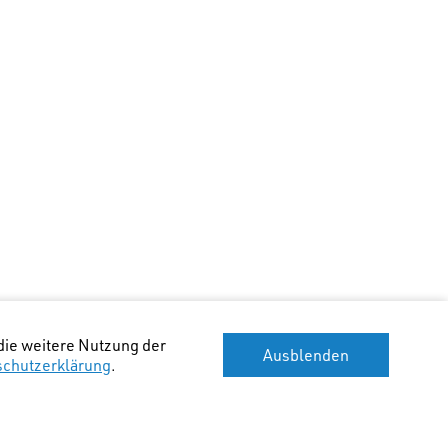
die weitere Nutzung der
Ausblenden
schutzerklärung
.