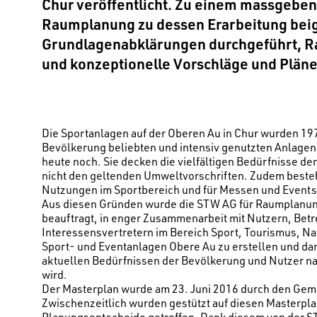
Chur veröffentlicht. Zu einem massgeben
Raumplanung zu dessen Erarbeitung bei
Grundlagenabklärungen durchgeführt, 
und konzeptionelle Vorschläge und Pläne 
Die Sportanlagen auf der Oberen Au in Chur wurden 19
Bevölkerung beliebten und intensiv genutzten Anlagen 
heute noch. Sie decken die vielfältigen Bedürfnisse d
nicht den geltenden Umweltvorschriften. Zudem besteht
Nutzungen im Sportbereich und für Messen und Events
Aus diesen Gründen wurde die STW AG für Raumplanung
beauftragt, in enger Zusammenarbeit mit Nutzern, Betr
Interessensvertretern im Bereich Sport, Tourismus, Na
Sport- und Eventanlagen Obere Au zu erstellen und da
aktuellen Bedürfnissen der Bevölkerung und Nutzer n
wird.
Der Masterplan wurde am 23. Juni 2016 durch den Gem
Zwischenzeitlich wurden gestützt auf diesen Masterpl
Planungsentscheide getroffen. Dank diesem von der 