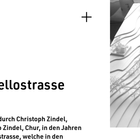
ellostrasse
urch Christoph Zindel,
Zindel, Chur, in den Jahren
trasse, welche in den