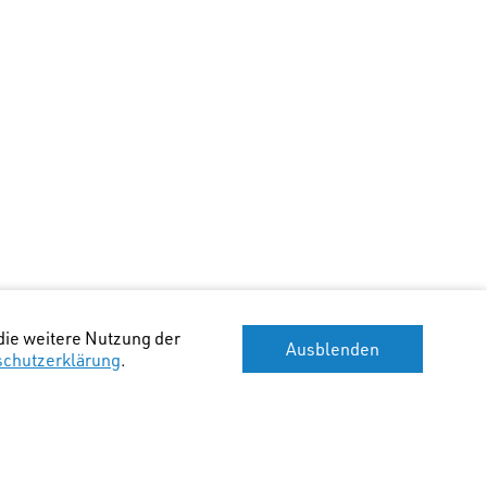
die weitere Nutzung der
Ausblenden
schutzerklärung
.