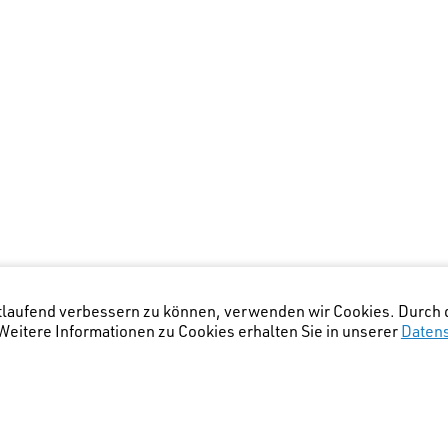
rtlaufend verbessern zu können, verwenden wir Cookies. Durch 
eitere Informationen zu Cookies erhalten Sie in unserer
Daten
igstelle Zürich
(Lage Bürostandort)
: