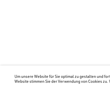
Um unsere Website für Sie optimal zu gestalten und fo
Website stimmen Sie der Verwendung von Cookies zu. W
Hauptstandort Chur
(Lage Bürostandort)
:
Zwe