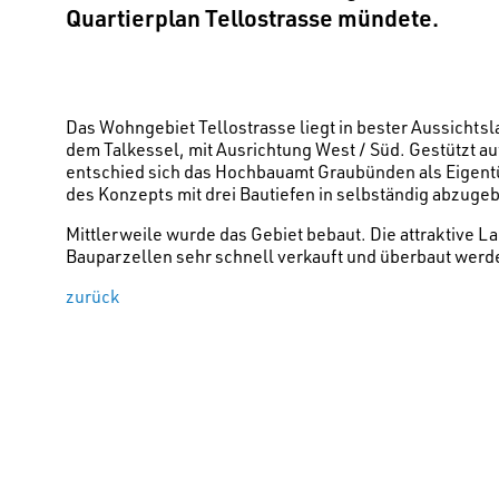
Quartierplan Tellostrasse mündete.
Das Wohngebiet Tellostrasse liegt in bester Aussichtsl
dem Talkessel, mit Ausrichtung West / Süd. Gestützt 
entschied sich das Hochbauamt Graubünden als Eigent
des Konzepts mit drei Bautiefen in selbständig abzuge
Mittlerweile wurde das Gebiet bebaut. Die attraktive L
Bauparzellen sehr schnell verkauft und überbaut werd
zurück