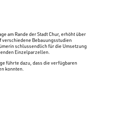
age am Rande der Stadt Chur, erhöht über
auf verschiedene Bebauungsstudien
ümerin schlussendlich für die Umsetzung
benden Einzelparzellen.
age führte dazu, dass die verfügbaren
en konnten.