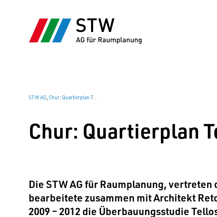
STW AG
,
Chur: Quartierplan Tellostrasse
Chur: Quartierplan T
Die STW AG für Raumplanung, vertreten d
bearbeitete zusammen mit Architekt Reto 
2009 – 2012 die Überbauungsstudie Tellos