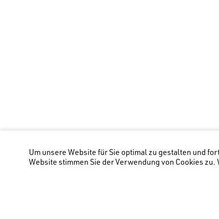
Um unsere Website für Sie optimal zu gestalten und fo
Website stimmen Sie der Verwendung von Cookies zu. W
Hauptstandort Chur
(Lage Bürostandort)
:
Zwe