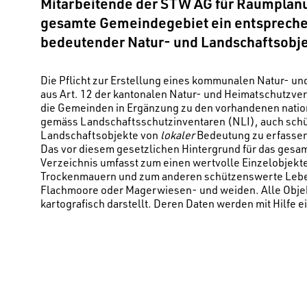
Mitarbeitende der STW AG für Raumplanu
gesamte Gemeindegebiet ein entsprechen
bedeutender Natur- und Landschaftsobje
Die Pflicht zur Erstellung eines kommunalen Natur- un
aus Art. 12 der kantonalen Natur- und Heimatschutzv
die Gemeinden in Ergänzung zu den vorhandenen natio
gemäss Landschaftsschutzinventaren (NLI), auch sch
Landschaftsobjekte von
lokaler
Bedeutung zu erfasse
Das vor diesem gesetzlichen Hintergrund für das gesa
Verzeichnis umfasst zum einen wertvolle Einzelobjekt
Trockenmauern und zum anderen schützenswerte Lebe
Flachmoore oder Magerwiesen- und weiden. Alle Obje
kartografisch darstellt. Deren Daten werden mit Hilfe e