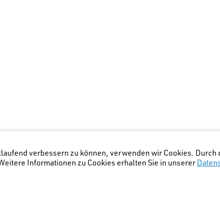
rtlaufend verbessern zu können, verwenden wir Cookies. Durch 
eitere Informationen zu Cookies erhalten Sie in unserer
Daten
igstelle Zürich
(Lage Bürostandort)
: