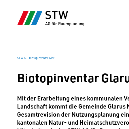
STW AG
,
Biotopinventar Glarus Nord
Biotopinventar Glar
Mit der Erarbeitung eines kommunalen V
Landschaft kommt die Gemeinde Glarus 
Gesamtrevision der Nutzungsplanung ein
kantonalen Natur- und Heimatschutzver