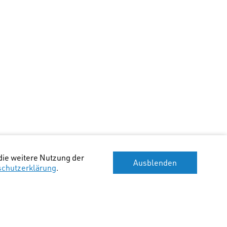
die weitere Nutzung der
Ausblenden
schutzerklärung
.