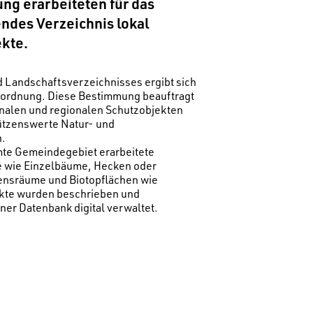
ng erarbeiteten für das
des Verzeichnis lokal
kte.
d Landschaftsverzeichnisses ergibt sich
erordnung. Diese Bestimmung beauftragt
nalen und regionalen Schutzobjekten
ützenswerte Natur- und
n.
mte Gemeindegebiet erarbeitete
e wie Einzelbäume, Hecken oder
nsräume und Biotopflächen wie
kte wurden beschrieben und
iner Datenbank digital verwaltet.