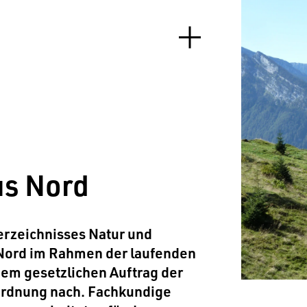
us Nord
erzeichnisses Natur und
Nord im Rahmen der laufenden
em gesetzlichen Auftrag der
ordnung nach. Fachkundige