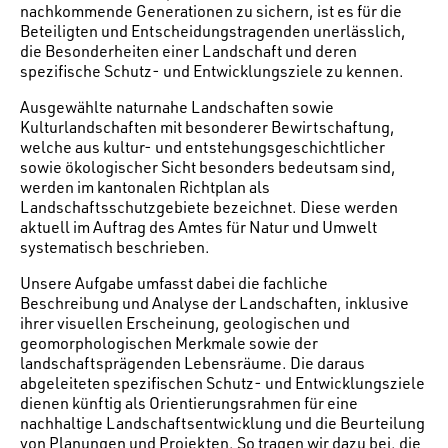
nachkommende Generationen zu sichern, ist es für die
Beteiligten und Entscheidungstragenden unerlässlich,
die Besonderheiten einer Landschaft und deren
spezifische Schutz- und Entwicklungsziele zu kennen.
Ausgewählte naturnahe Landschaften sowie
Kulturlandschaften mit besonderer Bewirtschaftung,
welche aus kultur- und entstehungsgeschichtlicher
sowie ökologischer Sicht besonders bedeutsam sind,
werden im kantonalen Richtplan als
Landschaftsschutzgebiete bezeichnet. Diese werden
aktuell im Auftrag des Amtes für Natur und Umwelt
systematisch beschrieben.
Unsere Aufgabe umfasst dabei die fachliche
Beschreibung und Analyse der Landschaften, inklusive
ihrer visuellen Erscheinung, geologischen und
geomorphologischen Merkmale sowie der
landschaftsprägenden Lebensräume. Die daraus
abgeleiteten spezifischen Schutz- und Entwicklungsziele
dienen künftig als Orientierungsrahmen für eine
nachhaltige Landschaftsentwicklung und die Beurteilung
von Planungen und Projekten. So tragen wir dazu bei, die