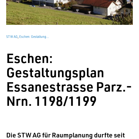
STW AG
,
Eschen: Gestaltungsplan Essanestrasse Parz.-Nrn. 1198/1199
Eschen:
Gestaltungsplan
Essanestrasse Parz.-
Nrn. 1198/1199
Die STW AG für Raumplanung durfte seit