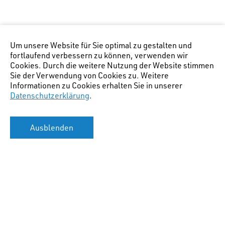
Um unsere Website für Sie optimal zu gestalten und
fortlaufend verbessern zu können, verwenden wir
Cookies. Durch die weitere Nutzung der Website stimmen
Sie der Verwendung von Cookies zu. Weitere
Informationen zu Cookies erhalten Sie in unserer
Datenschutzerklärung
.
Ausblenden
Hauptstandort Chur
(Lage Bürostandort)
:
STW AG für Raumplanung
Gäuggelistr. 7
CH-7000 Chur