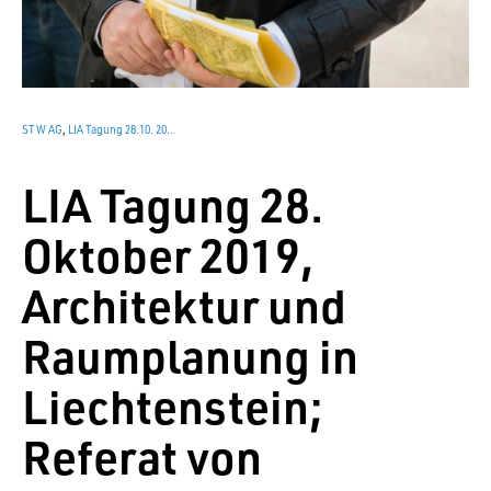
STW AG
,
LIA Tagung 28.10. 2019, Architektur und Raumplanung in Liechtenstein; Referat von Christoph Zindel
LIA Tagung 28.
Oktober 2019,
Architektur und
Raumplanung in
Liechtenstein;
Referat von