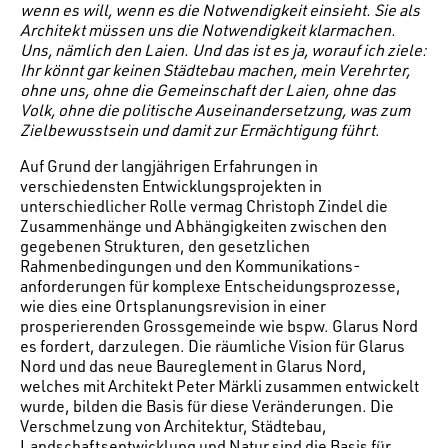
wenn es will, wenn es die Notwendigkeit einsieht. Sie als
Architekt müssen uns die Notwendigkeit klarmachen.
Uns, nämlich den Laien. Und das ist es ja, worauf ich ziele:
Ihr könnt gar keinen Städtebau machen, mein Verehrter,
ohne uns, ohne die Gemeinschaft der Laien, ohne das
Volk, ohne die politische Auseinandersetzung, was zum
Zielbewusstsein und damit zur Ermächtigung führt
.
Auf Grund der langjährigen Erfahrungen in
verschiedensten Entwicklungsprojekten in
unterschiedlicher Rolle vermag Christoph Zindel die
Zusammenhänge und Abhängigkeiten zwischen den
gegebenen Strukturen, den gesetzlichen
Rahmenbedingungen und den Kommunikations­
anforderungen für komplexe Entscheidungsprozesse,
wie dies eine Ortsplanungsrevision in einer
prosperierenden Grossgemeinde wie bspw. Glarus Nord
es fordert, darzulegen. Die räumliche Vision für Glarus
Nord und das neue Baureglement in Glarus Nord,
welches mit Architekt Peter Märkli zusammen entwickelt
wurde, bilden die Basis für diese Veränderungen. Die
Verschmelzung von Architektur, Städtebau,
Landschaftsentwicklung und Natur sind die Basis für