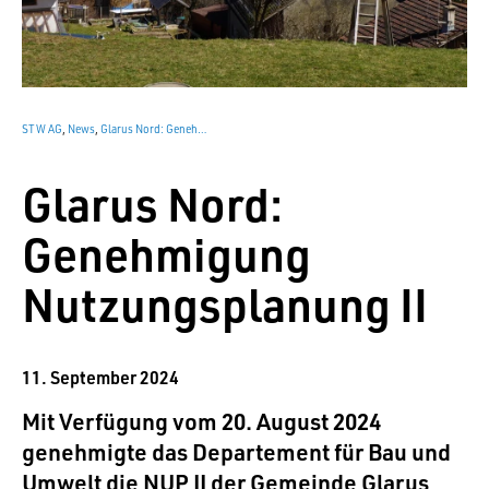
STW AG
,
News
,
Glarus Nord: Genehmigung Nutzungsplanung II
Glarus Nord:
Genehmigung
Nutzungsplanung II
11. September 2024
Mit Verfügung vom 20. August 2024
genehmigte das Departement für Bau und
Umwelt die NUP II der Gemeinde Glarus