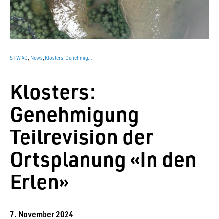
STW AG
,
News
,
Klosters: Genehmigung Teilrevision der Ortsplanung «In den Erlen»
Klosters:
Genehmigung
Teilrevision der
Ortsplanung «In den
Erlen»
7. November 2024