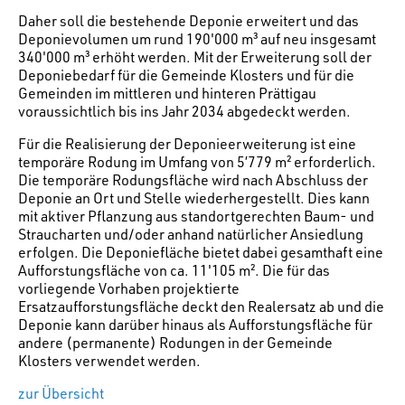
Daher soll die bestehende Deponie erweitert und das
Deponievolumen um rund 190'000 m³ auf neu insgesamt
340'000 m³ erhöht werden. Mit der Erweiterung soll der
Deponiebedarf für die Gemeinde Klosters und für die
Gemeinden im mittleren und hinteren Prättigau
voraussichtlich bis ins Jahr 2034 abgedeckt werden.
Für die Realisierung der Deponieerweiterung ist eine
temporäre Rodung im Umfang von 5’779 m² erforderlich.
Die temporäre Rodungsfläche wird nach Abschluss der
Deponie an Ort und Stelle wiederhergestellt. Dies kann
mit aktiver Pflanzung aus standortgerechten Baum- und
Straucharten und/oder anhand natürlicher Ansiedlung
erfolgen. Die Deponiefläche bietet dabei gesamthaft eine
Aufforstungsfläche von ca. 11'105 m². Die für das
vorliegende Vorhaben projektierte
Ersatzaufforstungsfläche deckt den Realersatz ab und die
Deponie kann darüber hinaus als Aufforstungsfläche für
andere (permanente) Rodungen in der Gemeinde
Klosters verwendet werden.
zur Übersicht