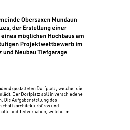
Gemeinde Obersaxen Mundaun
zes, der Erstellung einer
ng eines möglichen Hochbaus am
stufigen Projektwettbewerb im
tz und Neubau Tiefgarage
end gestalteten Dorfplatz, welcher die
ädt. Der Dorfplatz soll in verschiedene
n. Die Aufgabenstellung des
schaftsarchitekturbüros und
nhalte und Teilvorhaben, welche im