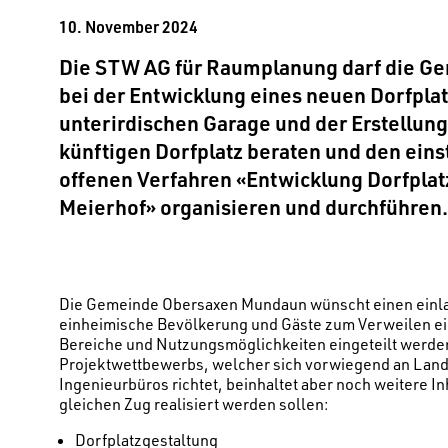
10. November 2024
Die STW AG für Raumplanung darf die 
bei der Entwicklung eines neuen Dorfplat
unterirdischen Garage und der Erstellu
künftigen Dorfplatz beraten und den ein
offenen Verfahren «Entwicklung Dorfpla
Meierhof» organisieren und durchführen.
Die Gemeinde Obersaxen Mundaun wünscht einen einlad
einheimische Bevölkerung und Gäste zum Verweilen einl
Bereiche und Nutzungsmöglichkeiten eingeteilt werde
Projektwettbewerbs, welcher sich vorwiegend an Land
Ingenieurbüros richtet, beinhaltet aber noch weitere I
gleichen Zug realisiert werden sollen:
Dorfplatzgestaltung