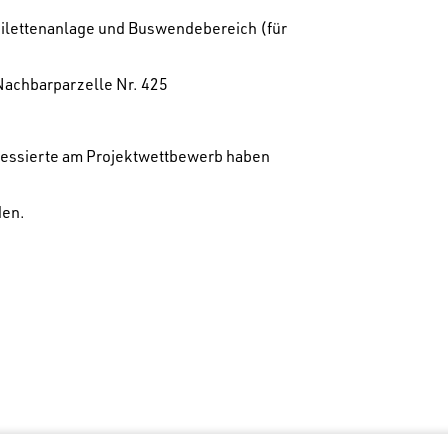
oilettenanlage und Buswendebereich (für
Nachbarparzelle Nr. 425
eressierte am Projektwettbewerb haben
en.