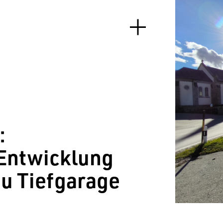
:
Entwicklung
u Tiefgarage