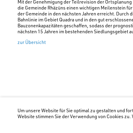
Mit der Genehmigung der Teilrevision der Ortsplanung
die Gemeinde Rhäzüns einen wichtigen Meilenstein für
der Gemeinde in den nächsten Jahren erreicht. Durch 
Bahnlinie im Gebiet Quadra und in den gut erschloss
Bauzonenkapazitäten geschaffen, sodass der prognost
nächsten 15 Jahren im bestehenden Siedlungsgebiet
zur Übersicht
Um unsere Website für Sie optimal zu gestalten und fo
Website stimmen Sie der Verwendung von Cookies zu. W