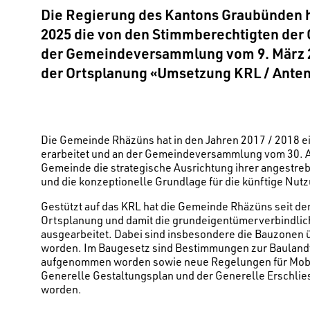
Die Regierung des Kantons Graubünden h
2025 die von den Stimmberechtig­ten der
der Gemeindeversammlung vom 9. März 2
der Ortsplanung «Umsetzung KRL / Ante
Die Gemeinde Rhäzüns hat in den Jahren 2017 / 2018 e
erarbeitet und an der Gemeindeversammlung vom 30. A
Gemeinde die strategische Ausrichtung ihrer angestre
und die konzeptionelle Grundlage für die künftige Nu
Gestützt auf das KRL hat die Gemeinde Rhäzüns seit dem
Ortsplanung und damit die grundeigentümerverbindli
ausgearbeitet. Dabei sind insbesondere die Bauzonen 
worden. Im Baugesetz sind Bestimmungen zur Bauland
aufge­nommen worden sowie neue Regelungen für Mobi
Generelle Gestaltungsplan und der Generelle Erschlie
worden.