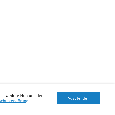
die weitere Nutzung der
Ausblenden
schutzerklärung
.