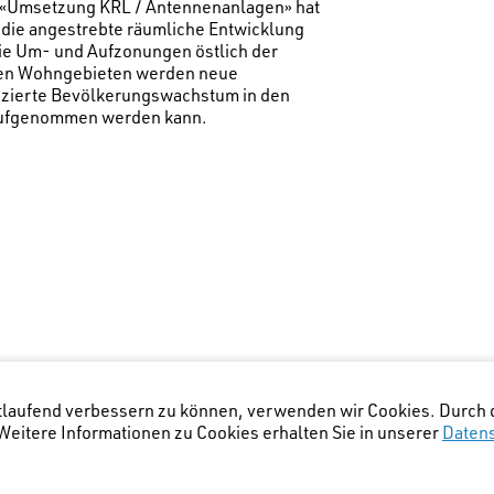
 «Umsetzung KRL / Antennen­anlagen» hat
 die angestrebte räumliche Entwicklung
die Um- und Aufzonungen östlich der
enen Wohngebieten werden neue
izierte Bevölkerungswachstum in den
 aufgenommen werden kann.
rtlaufend verbessern zu können, verwenden wir Cookies. Durch 
eitere Informationen zu Cookies erhalten Sie in unserer
Daten