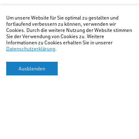
Um unsere Website für Sie optimal zu gestalten und
fortlaufend verbessern zu können, verwenden wir
Cookies. Durch die weitere Nutzung der Website stimmen
Sie der Verwendung von Cookies zu. Weitere
Informationen zu Cookies erhalten Sie in unserer
Datenschutzerklärung
.
Ausblenden
Hauptstandort Chur
(Lage Bürostandort)
:
STW AG für Raumplanung
Gäuggelistr. 7
CH-7000 Chur
+41 81 254 38 20