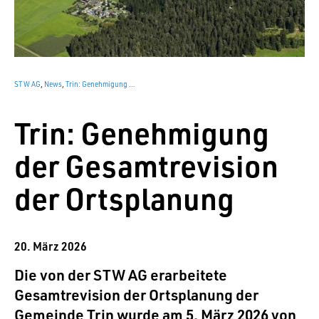
STW AG
,
News
,
Trin: Genehmigung der Gesamtrevision der Ortsplanung
Trin: Genehmigung
der Gesamtrevision
der Ortsplanung
20. März 2026
Die von der STW AG erarbeitete
Gesamtrevision der Ortsplanung der
Gemeinde Trin wurde am 5. März 2026 von