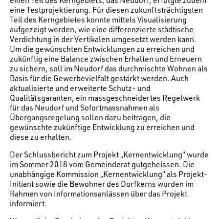
einen Teil des Kerngebiets, das Neudorf, erfolgte zudem
eine Testprojektierung. Für diesen zukunftsträchtigsten
Teil des Kerngebietes konnte mittels Visualisierung
aufgezeigt werden, wie eine differenzierte städtische
Verdichtung in der Vertikalen umgesetzt werden kann.
Um die gewünschten Entwicklungen zu erreichen und
zukünftig eine Balance zwischen Erhalten und Erneuern
zu sichern, soll im Neudorf das durchmischte Wohnen als
Basis für die Gewerbevielfalt gestärkt werden. Auch
aktualisierte und erweiterte Schutz- und
Qualitätsgaranten, ein massgeschneidertes Regelwerk
für das Neudorf und Sofortmassnahmen als
Übergangsregelung sollen dazu beitragen, die
gewünschte zukünftige Entwicklung zu erreichen und
diese zu erhalten.
Der Schlussbericht zum Projekt „Kernentwicklung“ wurde
im Sommer 2018 vom Gemeinderat gutgeheissen. Die
unabhängige Kommission „Kernentwicklung“ als Projekt-
Initiant sowie die Bewohner des Dorfkerns wurden im
Rahmen von Informationsanlässen über das Projekt
informiert.